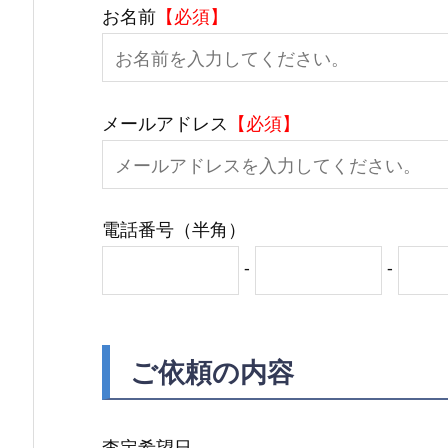
お名前
【必須】
メールアドレス
【必須】
電話番号（半角）
-
-
ご依頼の内容
査定希望日