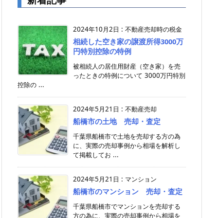
2024年10月2日
:
不動産売却時の税金
相続した空き家の譲渡所得3000万
円特別控除の特例
被相続人の居住用財産（空き家）を売
ったときの特例について 3000万円特別
控除の ...
2024年5月21日
:
不動産売却
船橋市の土地 売却・査定
千葉県船橋市で土地を売却する方の為
に、実際の売却事例から相場を解析し
て掲載してお ...
2024年5月21日
:
マンション
船橋市のマンション 売却・査定
千葉県船橋市でマンションを売却する
方の為に、実際の売却事例から相場を