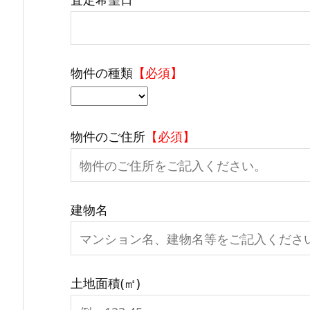
物件の種類
【必須】
物件のご住所
【必須】
建物名
土地面積(㎡)