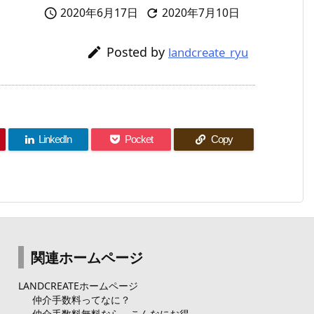
2020年6月17日
2020年7月10日


Posted by

landcreate_ryu
LinkedIn
Pocket
Copy
関連ホームページ
LANDCREATEホームページ
仲介手数料ってなに？
仲介手数料無料なら、こんなにお得