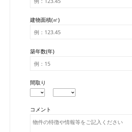
建物面積(㎡)
築年数(年)
間取り
コメント