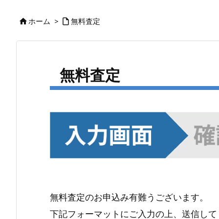
ホーム
>
無料査定


無料査定
無料査定のお申込み有難うございます。
下記フォーマットにご入力の上、送信して