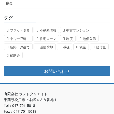
税金
タグ
フラット３５
不動産情報
中古マンション
中古一戸建て
住宅ローン
制度
地価公示
新築一戸建て
減価償却
減税
税金
給付金
補助金
お問い合わせ
有限会社 ランドクリエイト
千葉県松戸市上本郷４３８番地１
Tel：047-701-5018
Fax：047-701-5019