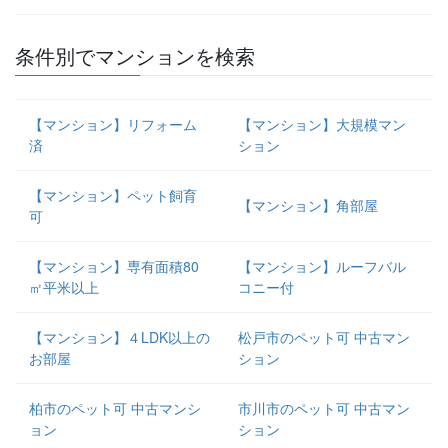
条件別でマンションを検索
【マンション】リフォーム
【マンション】大規模マン
済
ション
【マンション】ペット飼育
【マンション】角部屋
可
【マンション】専有面積80
【マンション】ルーフバル
㎡平米以上
コニー付
【マンション】４LDK以上の
松戸市のペット可 中古マン
お部屋
ション
柏市のペット可 中古マンシ
市川市のペット可 中古マン
ョン
ション