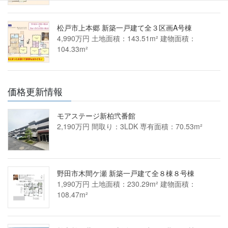
松戸市上本郷 新築一戸建て全３区画A号棟
4,990万円 土地面積：143.51m² 建物面積：
104.33m²
価格更新情報
モアステージ新柏弐番館
2,190万円 間取り：3LDK 専有面積：70.53m²
野田市木間ケ瀬 新築一戸建て全８棟８号棟
1,990万円 土地面積：230.29m² 建物面積：
108.47m²