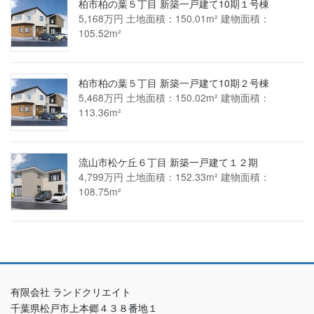
柏市柏の葉５丁目 新築一戸建て10期１号棟
5,168万円 土地面積：150.01m² 建物面積：
105.52m²
柏市柏の葉５丁目 新築一戸建て10期２号棟
5,468万円 土地面積：150.02m² 建物面積：
113.36m²
流山市松ケ丘６丁目 新築一戸建て１２期
4,799万円 土地面積：152.33m² 建物面積：
108.75m²
有限会社 ランドクリエイト
千葉県松戸市上本郷４３８番地１