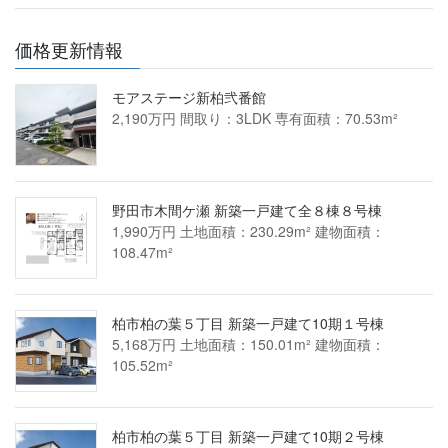
価格更新情報
モアステージ新柏弐番館
2,190万円 間取り：3LDK 専有面積：70.53m²
野田市木間ケ瀬 新築一戸建て全８棟８号棟
1,990万円 土地面積：230.29m² 建物面積：
108.47m²
柏市柏の葉５丁目 新築一戸建て10期１号棟
5,168万円 土地面積：150.01m² 建物面積：
105.52m²
柏市柏の葉５丁目 新築一戸建て10期２号棟