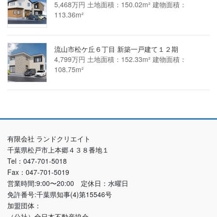
5,468万円 土地面積：150.02m² 建物面積：
113.36m²
流山市松ケ丘６丁目 新築一戸建て１２期
4,799万円 土地面積：152.33m² 建物面積：
108.75m²
有限会社 ランドクリエイト
千葉県松戸市上本郷４３８番地１
Tel：047-701-5018
Fax：047-701-5019
営業時間:9:00〜20:00 定休日：水曜日
免許番号:千葉県知事(4)第15546号
加盟団体：
（公社）全日本不動産協会