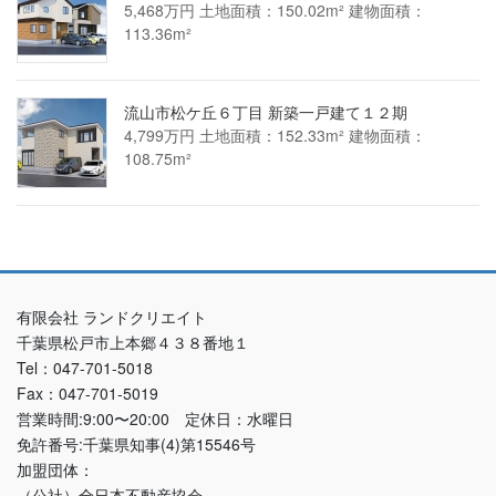
5,468万円 土地面積：150.02m² 建物面積：
113.36m²
流山市松ケ丘６丁目 新築一戸建て１２期
4,799万円 土地面積：152.33m² 建物面積：
108.75m²
有限会社 ランドクリエイト
千葉県松戸市上本郷４３８番地１
Tel：047-701-5018
Fax：047-701-5019
営業時間:9:00〜20:00 定休日：水曜日
免許番号:千葉県知事(4)第15546号
加盟団体：
（公社）全日本不動産協会