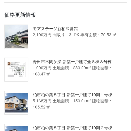
価格更新情報
モアステージ新柏弐番館
2,190万円 間取り：3LDK 専有面積：70.53m²
野田市木間ケ瀬 新築一戸建て全８棟８号棟
1,990万円 土地面積：230.29m² 建物面積：
108.47m²
柏市柏の葉５丁目 新築一戸建て10期１号棟
5,168万円 土地面積：150.01m² 建物面積：
105.52m²
柏市柏の葉５丁目 新築一戸建て10期２号棟