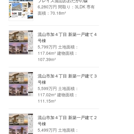
プレイズ流山おおたかの森
6,280万円 間取り：3LDK 専有
面積：70.18m²
流山市加４丁目 新築一戸建て４
号棟
5,799万円 土地面積：
117.04m² 建物面積：
107.39m²
流山市加４丁目 新築一戸建て３
号棟
5,599万円 土地面積：
117.02m² 建物面積：
111.15m²
流山市加４丁目 新築一戸建て２
号棟
5,499万円 土地面積：