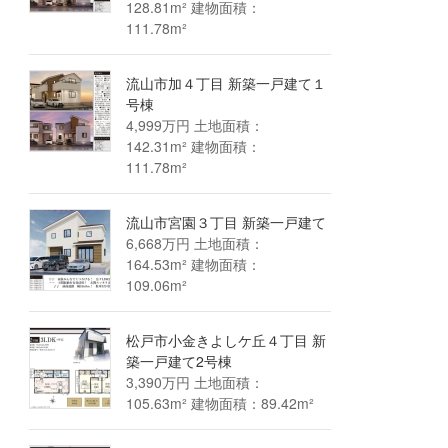
128.81m² 建物面積：
111.78m²
流山市加４丁目 新築一戸建て１
号棟
4,999万円 土地面積：
142.31m² 建物面積：
111.78m²
流山市宮園３丁目 新築一戸建て
6,668万円 土地面積：
164.53m² 建物面積：
109.06m²
松戸市小金きよしケ丘４丁目 新
築一戸建て2号棟
3,390万円 土地面積：
105.63m² 建物面積：89.42m²