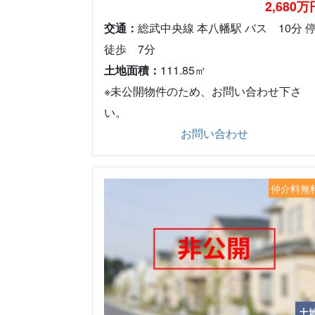
2,680万
交通：
総武中央線 本八幡駅 バス 10分 
徒歩 7分
土地面積：
111.85㎡
※未公開物件のため、お問い合わせ下さ
い。
お問い合わせ
仲介料無
土