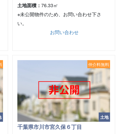
土地面積：
76.33㎡
※未公開物件のため、お問い合わせ下さ
い。
お問い合わせ
料
仲介料無料
地
土地
千葉県市川市宮久保６丁目