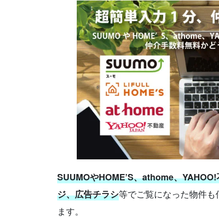
SUUMOやHOME’S、athome、YAHOO
等でご覧になった物件も
ジ、広告チラシ
ます。