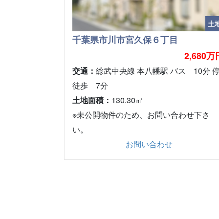
土
千葉県市川市宮久保６丁目
2,680万
交通：
総武中央線 本八幡駅 バス 10分 
徒歩 7分
土地面積：
130.30㎡
※未公開物件のため、お問い合わせ下さ
い。
お問い合わせ