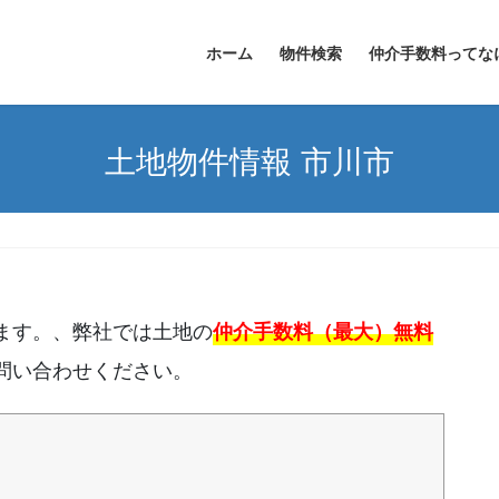
ホーム
物件検索
仲介手数料ってな
土地物件情報 市川市
ます。、弊社では土地の
仲介手数料（最大）無料
問い合わせください。