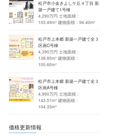
松戸市小金きよしケ丘４丁目 新
築一戸建て1号棟
4,290万円 土地面積：
103.49m² 建物面積：94.40m²
松戸市上本郷 新築一戸建て全３
区画C号棟
4,390万円 土地面積：
138.85m² 建物面積：
100.60m²
松戸市上本郷 新築一戸建て全３
区画A号棟
4,990万円 土地面積：
143.51m² 建物面積：
104.33m²
価格更新情報