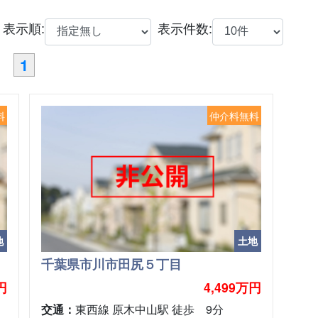
表示順:
表示件数:
1
料
仲介料無料
地
土地
千葉県市川市田尻５丁目
円
4,499万円
交通：
東西線 原木中山駅 徒歩 9分