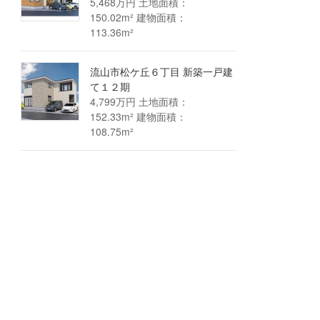
5,468万円 土地面積：
150.02m² 建物面積：
113.36m²
流山市松ケ丘６丁目 新築一戸建
て１２期
4,799万円 土地面積：
152.33m² 建物面積：
108.75m²