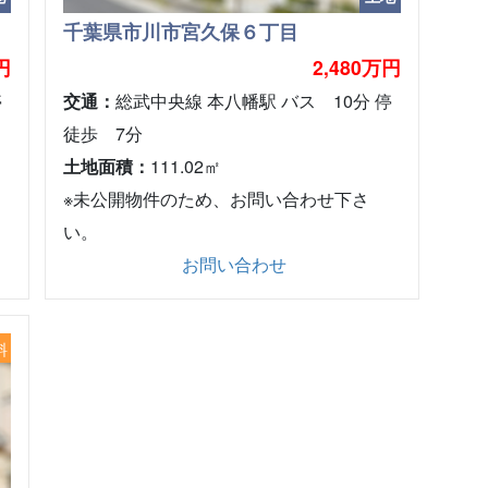
千葉県市川市宮久保６丁目
円
2,480万円
停
交通：
総武中央線 本八幡駅 バス 10分 停
徒歩 7分
土地面積：
111.02㎡
※未公開物件のため、お問い合わせ下さ
い。
お問い合わせ
料