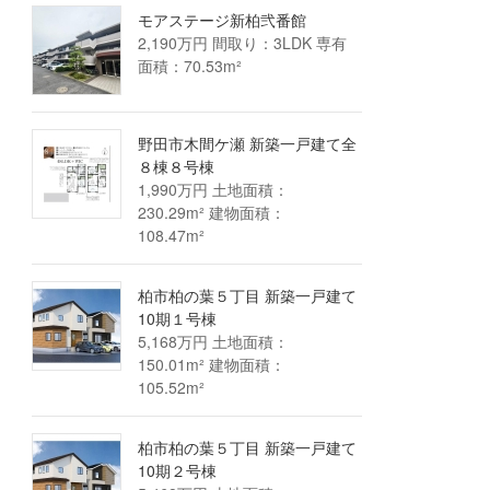
モアステージ新柏弐番館
2,190万円 間取り：3LDK 専有
面積：70.53m²
野田市木間ケ瀬 新築一戸建て全
８棟８号棟
1,990万円 土地面積：
230.29m² 建物面積：
108.47m²
柏市柏の葉５丁目 新築一戸建て
10期１号棟
5,168万円 土地面積：
150.01m² 建物面積：
105.52m²
柏市柏の葉５丁目 新築一戸建て
10期２号棟