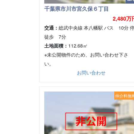
千葉県市川市宮久保６丁目
2,480万
交通：
総武中央線 本八幡駅 バス 10分 
徒歩 7分
土地面積：
112.68㎡
※未公開物件のため、お問い合わせ下さ
い。
お問い合わせ
仲介料無