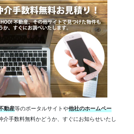
等のポータルサイトや
!不動産
他社のホームペー
仲介手数料無料かどうか、すぐにお知らせいたし