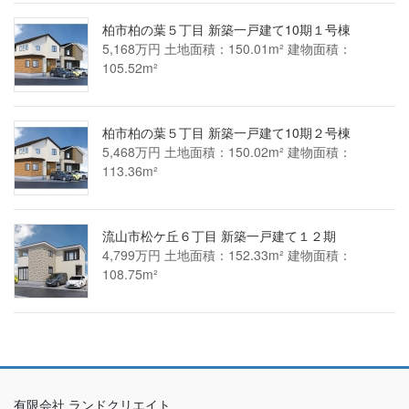
柏市柏の葉５丁目 新築一戸建て10期１号棟
5,168万円 土地面積：150.01m² 建物面積：
105.52m²
柏市柏の葉５丁目 新築一戸建て10期２号棟
5,468万円 土地面積：150.02m² 建物面積：
113.36m²
流山市松ケ丘６丁目 新築一戸建て１２期
4,799万円 土地面積：152.33m² 建物面積：
108.75m²
有限会社 ランドクリエイト