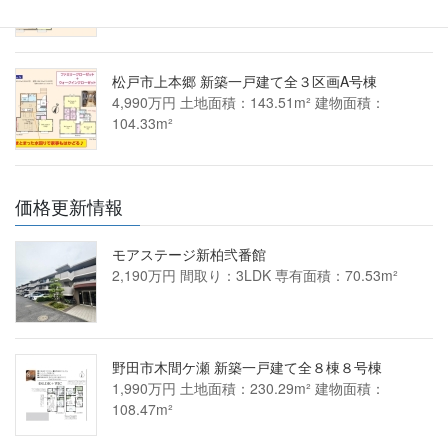
100.60m²
松戸市上本郷 新築一戸建て全３区画A号棟
4,990万円 土地面積：143.51m² 建物面積：
104.33m²
価格更新情報
モアステージ新柏弐番館
2,190万円 間取り：3LDK 専有面積：70.53m²
野田市木間ケ瀬 新築一戸建て全８棟８号棟
1,990万円 土地面積：230.29m² 建物面積：
108.47m²