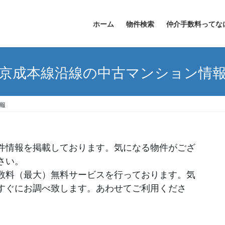
ホーム
物件検索
仲介手数料ってな
京成本線沿線の中古マンション情
報
件情報を掲載しております。気になる物件がござ
さい。
数料（最大）無料サービスを行っております。気
すぐにお調べ致します。あわせてご利用くださ