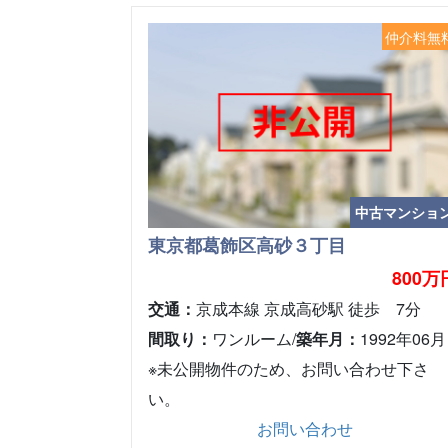
仲介料無
中古マンショ
東京都葛飾区高砂３丁目
800万
交通：
京成本線 京成高砂駅 徒歩 7分
間取り：
ワンルーム/
築年月：
1992年06月
※未公開物件のため、お問い合わせ下さ
い。
お問い合わせ