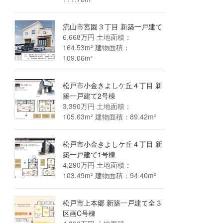
流山市宮園３丁目 新築一戸建て
6,668万円 土地面積：
164.53m² 建物面積：
109.06m²
松戸市小金きよしケ丘４丁目 新
築一戸建て2号棟
3,390万円 土地面積：
105.63m² 建物面積：89.42m²
松戸市小金きよしケ丘４丁目 新
築一戸建て1号棟
4,290万円 土地面積：
103.49m² 建物面積：94.40m²
松戸市上本郷 新築一戸建て全３
区画C号棟