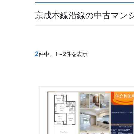
京成本線沿線の中古マンシ
2
件中、1～2件を表示
仲介料無