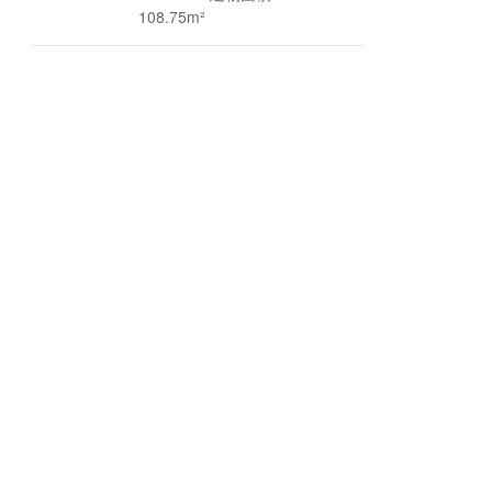
108.75m²