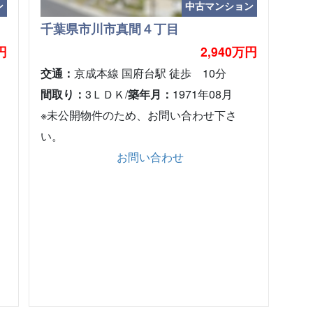
ン
中古マンション
千葉県市川市真間４丁目
円
2,940万円
交通：
京成本線 国府台駅 徒歩 10分
間取り：
3ＬＤＫ/
築年月：
1971年08月
※未公開物件のため、お問い合わせ下さ
い。
お問い合わせ