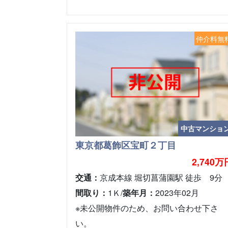
仲介料無
中古マンショ
東京都葛飾区宝町２丁目
2,740万
交通：
京成本線 堀切菖蒲園駅 徒歩 9分
間取り：
1Ｋ/
築年月：
2023年02月
※未公開物件のため、お問い合わせ下さ
い。