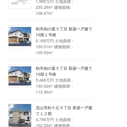
1,990万円 土地面積：
230.29m² 建物面積：
108.47m²
柏市柏の葉５丁目 新築一戸建て
10期１号棟
5,168万円 土地面積：
150.01m² 建物面積：
105.52m²
柏市柏の葉５丁目 新築一戸建て
10期２号棟
5,468万円 土地面積：
150.02m² 建物面積：
113.36m²
流山市松ケ丘６丁目 新築一戸建
て１２期
4,799万円 土地面積：
152.33m² 建物面積：