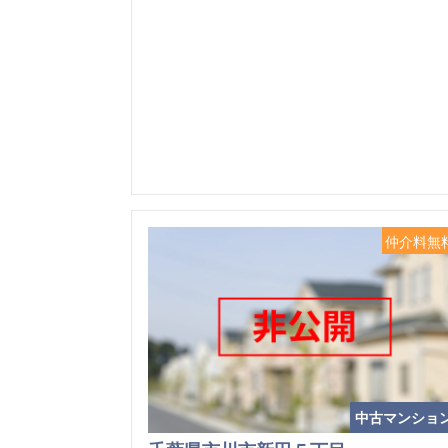
仲介料無
中古マンショ