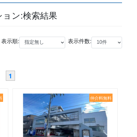
ョン:検索結果
表示順:
表示件数:
1
料
仲介料無料