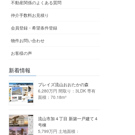
不動産関係のよくある質問
仲介手数料お見積り
会員登録・希望条件登録
物件お問い合わせ
お客様の声
新着情報
プレイズ流山おおたかの森
6,280万円 間取り：3LDK 専有
面積：70.18m²
流山市加４丁目 新築一戸建て４
号棟
5,799万円 土地面積：