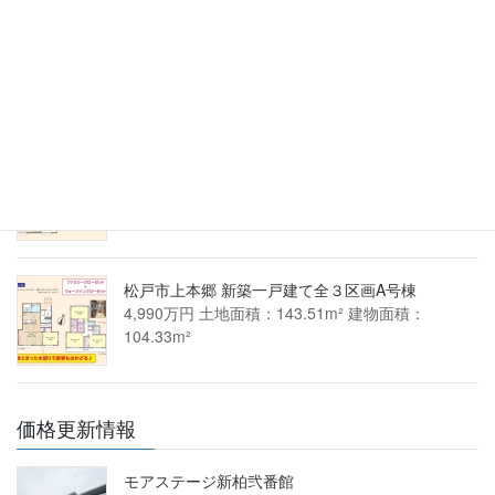
松戸市小金きよしケ丘４丁目 新築一戸建て1号棟
4,290万円 土地面積：103.49m² 建物面積：
94.40m²
松戸市上本郷 新築一戸建て全３区画C号棟
4,390万円 土地面積：138.85m² 建物面積：
100.60m²
松戸市上本郷 新築一戸建て全３区画A号棟
4,990万円 土地面積：143.51m² 建物面積：
104.33m²
価格更新情報
モアステージ新柏弐番館