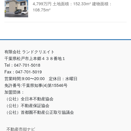
4,799万円 土地面積：152.33m² 建物面積：
108.75m²
有限会社 ランドクリエイト
千葉県松戸市上本郷４３８番地１
Tel：047-701-5018
Fax：047-701-5019
営業時間:9:00〜20:00 定休日：水曜日
免許番号:千葉県知事(4)第15546号
加盟団体：
（公社）全日本不動産協会
（公社）不動産保証協会
（公社）首都圏不動産公正取引協議会
不動産売却ナビ