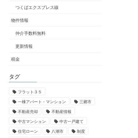
つくばエクスプレス線
物件情報
仲介手数料無料
更新情報
税金
タグ
フラット３５
一棟アパート・マンション
三郷市
不動産売却
不動産情報
中古マンション
中古一戸建て
住宅ローン
八潮市
制度