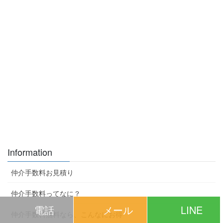
Information
仲介手数料お見積り
仲介手数料ってなに？
電話
メール
LINE
仲介手数料無料なら、こんなにお得