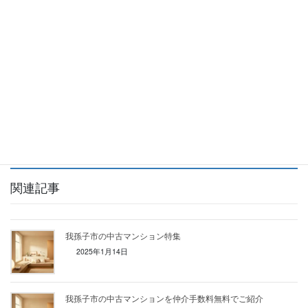
マンション、土地の販売活動を行っており、仲介手
数料の無料サービスを展開しております。我孫子市
の中古マンションの購入のご依頼は、弊社にお任せ
ください。
Facebook
X
Bluesky
Hatena
LINE
Copy
関連記事
我孫子市の中古マンション特集
2025年1月14日
我孫子市の中古マンションを仲介手数料無料でご紹介