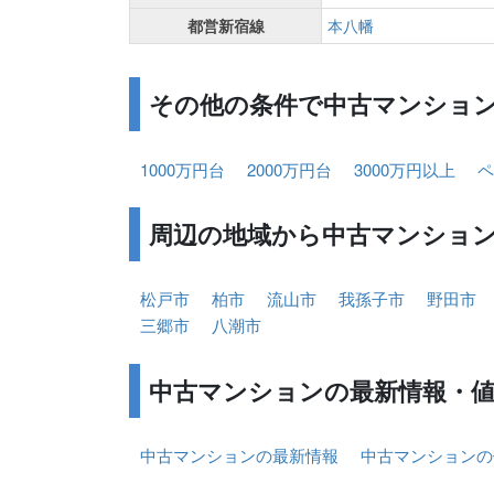
都営新宿線
本八幡
その他の条件で中古マンショ
1000万円台
2000万円台
3000万円以上
ペ
周辺の地域から中古マンショ
松戸市
柏市
流山市
我孫子市
野田市
三郷市
八潮市
中古マンションの最新情報・
中古マンションの最新情報
中古マンションの