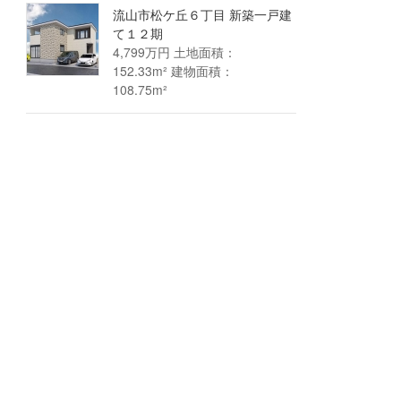
流山市松ケ丘６丁目 新築一戸建
て１２期
4,799万円 土地面積：
152.33m² 建物面積：
108.75m²