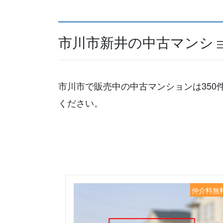
市川市新井の中古マンシ
市川市で販売中の中古マンションは350
ください。
仲介料無