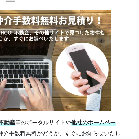
等のポータルサイトや
!不動産
他社のホームペー
仲介手数料無料かどうか、すぐにお知らせいたし