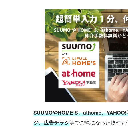
SUUMOやHOME’S、athome、YAHOO
等でご覧になった物件も
ジ、広告チラシ