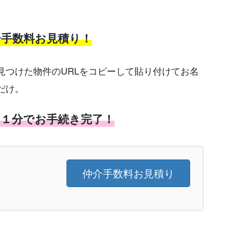
介手数料お見積り！
見つけた物件のURLをコピーして貼り付けてお名
だけ。
た１分でお手続き完了！
仲介手数料お見積り