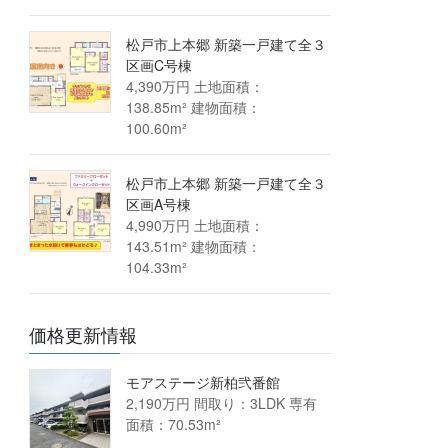
松戸市上本郷 新築一戸建て全３
区画C号棟
4,390万円 土地面積：
138.85m² 建物面積：
100.60m²
松戸市上本郷 新築一戸建て全３
区画A号棟
4,990万円 土地面積：
143.51m² 建物面積：
104.33m²
価格更新情報
モアステージ新柏弐番館
2,190万円 間取り：3LDK 専有
面積：70.53m²