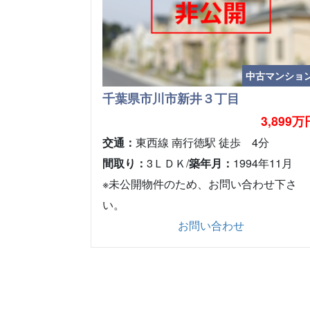
中古マンショ
千葉県市川市新井３丁目
3,899万
交通：
東西線 南行徳駅 徒歩 4分
間取り：
3ＬＤＫ/
築年月：
1994年11月
※未公開物件のため、お問い合わせ下さ
い。
お問い合わせ