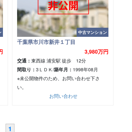
ン
中古マンション
千葉県市川市新井１丁目
円
3,980万円
交通：
東西線 浦安駅 徒歩 12分
間取り：
3ＬＤＫ/
築年月：
1998年08月
※未公開物件のため、お問い合わせ下さ
い。
お問い合わせ
1