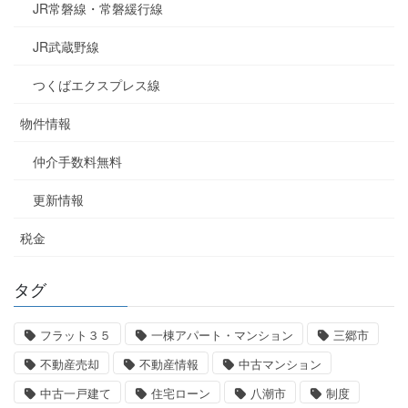
JR常磐線・常磐緩行線
JR武蔵野線
つくばエクスプレス線
物件情報
仲介手数料無料
更新情報
税金
タグ
フラット３５
一棟アパート・マンション
三郷市
不動産売却
不動産情報
中古マンション
中古一戸建て
住宅ローン
八潮市
制度