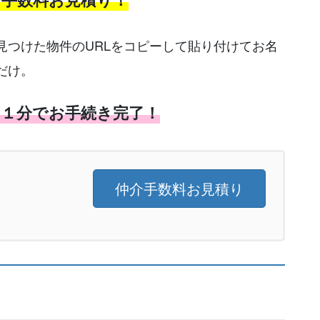
見つけた物件のURLをコピーして貼り付けてお名
だけ。
た１分でお手続き完了！
仲介手数料お見積り