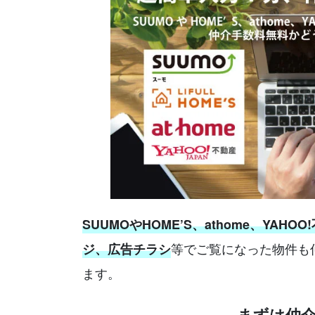
SUUMOやHOME’S、athome、YAHOO
等でご覧になった物件も
ジ、広告チラシ
ます。
まずは仲