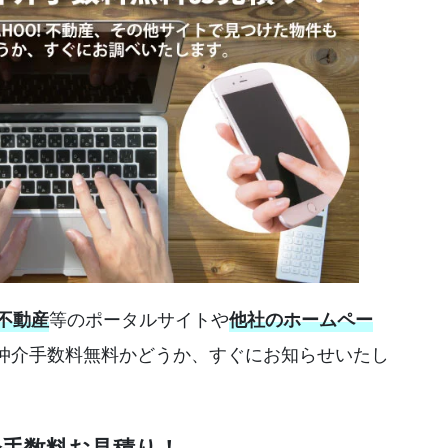
等のポータルサイトや
!不動産
他社のホームペー
仲介手数料無料かどうか、すぐにお知らせいたし
介手数料お見積り！