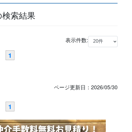
の検索結果
表示件数:
1
ページ更新日：
2026/05/30
1