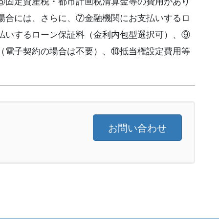
⑥固定資産税・都市計画税清算金等の費用があり
場合には、さらに、⑦金融機関にお支払いするロ
払いするローン保証料（金利内包型選択可）、⑨
（電子契約の場合は不要）、⑩抵当権設定費用等
お問い合わせ