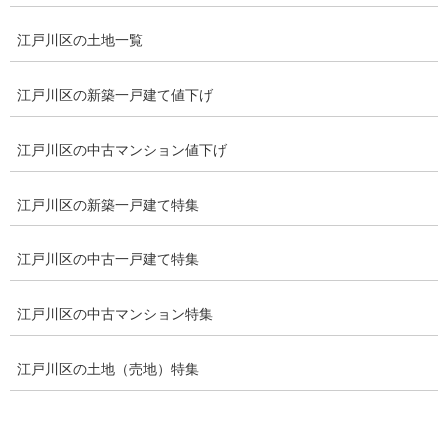
土地
土地と建物
マンション
江戸川区の土地一覧
土地建物全て
一戸建て
江戸川区の新築一戸建て値下げ
新築一戸建て
投資不動産
江戸川区の中古マンション値下げ
一戸建以外全て
江戸川区の新築一戸建て特集
江戸川区の中古一戸建て特集
目次
江戸川区の新築一戸建ての売買事例から価格相場を
江戸川区の中古マンション特集
解析
江戸川区の新築一戸建ての平均価格・取引件
江戸川区の土地（売地）特集
数・面積
江戸川区内の駅別で新築一戸建ての平均価
格・相場を調べる