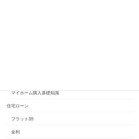
お問い合わせ
プライバシーポリシー
規約・免責事項
カテゴリー
不動産売却査定
不動産関連
マイホーム購入基礎知識
住宅ローン
フラット35
金利