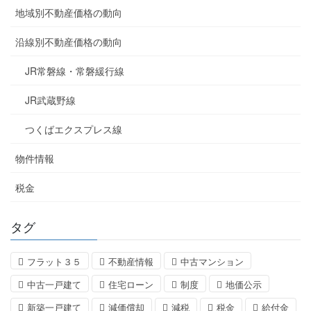
地域別不動産価格の動向
沿線別不動産価格の動向
JR常磐線・常磐緩行線
JR武蔵野線
つくばエクスプレス線
物件情報
税金
タグ
フラット３５
不動産情報
中古マンション
中古一戸建て
住宅ローン
制度
地価公示
新築一戸建て
減価償却
減税
税金
給付金