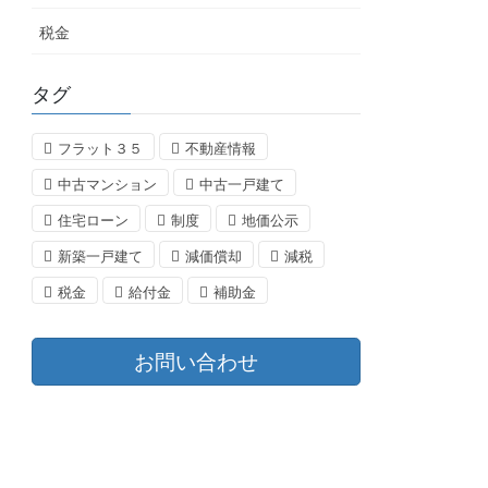
税金
タグ
フラット３５
不動産情報
中古マンション
中古一戸建て
住宅ローン
制度
地価公示
新築一戸建て
減価償却
減税
税金
給付金
補助金
お問い合わせ