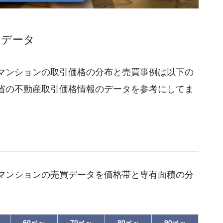
引データ
マンションの取引価格の分布と売買事例は以下の
省の不動産取引価格情報のデータを参考にしてま
マンションの売買データを価格帯と専有面積の分
60㎡～
70㎡～
80㎡～
90㎡～